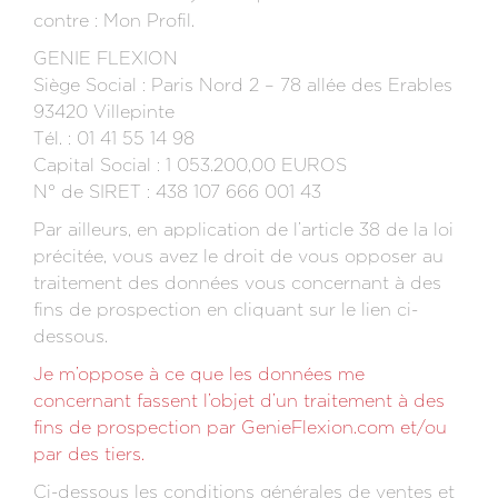
contre : Mon Profil.
GENIE FLEXION
Siège Social : Paris Nord 2 – 78 allée des Erables
93420 Villepinte
Tél. : 01 41 55 14 98
Capital Social : 1 053.200,00 EUROS
N° de SIRET : 438 107 666 001 43
Par ailleurs, en application de l’article 38 de la loi
précitée, vous avez le droit de vous opposer au
traitement des données vous concernant à des
fins de prospection en cliquant sur le lien ci-
dessous.
Je m’oppose à ce que les données me
concernant fassent l’objet d’un traitement à des
fins de prospection par GenieFlexion.com et/ou
par des tiers.
Ci-dessous les conditions générales de ventes et