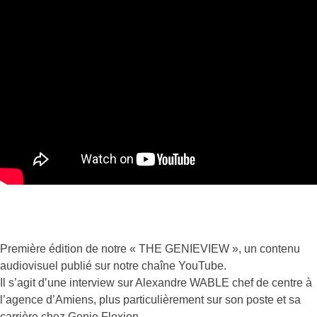
Première édition de notre « THE GENIEVIEW », un contenu
audiovisuel publié sur notre chaîne YouTube.
Il s’agit d’une interview sur Alexandre WABLE chef de centre à
l’agence d’Amiens, plus particulièrement sur son poste et sa
carrière chez Genie Flexion.