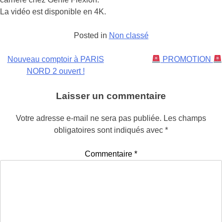
La vidéo est disponible en 4K.
Posted in
Non classé
Navigation
Nouveau comptoir à PARIS
PROMOTION
NORD 2 ouvert !
de
l’article
Laisser un commentaire
Votre adresse e-mail ne sera pas publiée.
Les champs
obligatoires sont indiqués avec
*
Commentaire
*