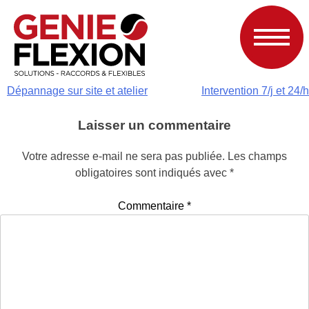
Navigation
Dépannage sur site et atelier
Intervention 7/j et 24/h
de
Laisser un commentaire
l’article
Votre adresse e-mail ne sera pas publiée.
Les champs
obligatoires sont indiqués avec
*
Commentaire
*