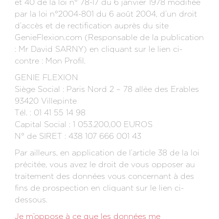
et 40 de la loi n° 78-17 du 6 janvier 1978 modifiée
par la loi n°2004-801 du 6 août 2004, d’un droit
d’accès et de rectification auprès du site
GenieFlexion.com (Responsable de la publication
: Mr David SARNY) en cliquant sur le lien ci-
contre : Mon Profil.
GENIE FLEXION
Siège Social : Paris Nord 2 – 78 allée des Erables
93420 Villepinte
Tél. : 01 41 55 14 98
Capital Social : 1 053.200,00 EUROS
N° de SIRET : 438 107 666 001 43
Par ailleurs, en application de l’article 38 de la loi
précitée, vous avez le droit de vous opposer au
traitement des données vous concernant à des
fins de prospection en cliquant sur le lien ci-
dessous.
Je m’oppose à ce que les données me